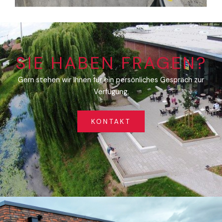
SIE HABEN FRAGEN?
Gern stehen wir Ihnen für ein persönliches Gespräch zur
Verfügung.
KONTAKT