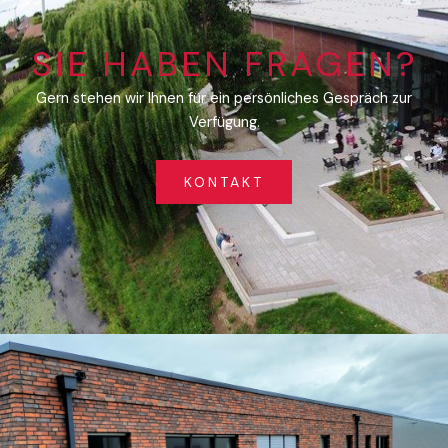
SIE HABEN FRAGEN?
Gern stehen wir Ihnen für ein persönliches Gespräch zur
Verfügung.
KONTAKT