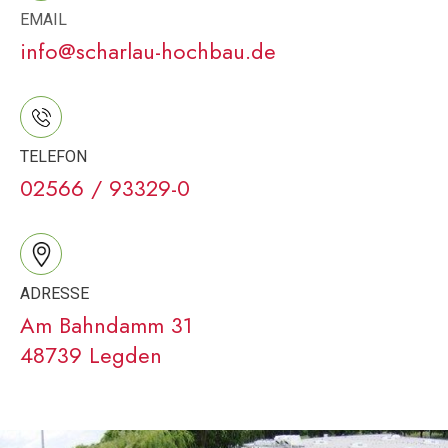
EMAIL
info@scharlau-hochbau.de
TELEFON
02566 / 93329-0
ADRESSE
Am Bahndamm 31
48739 Legden