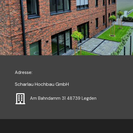
Adresse:
Scharlau Hochbau GmbH
Am Bahndamm 31 48739 Legden